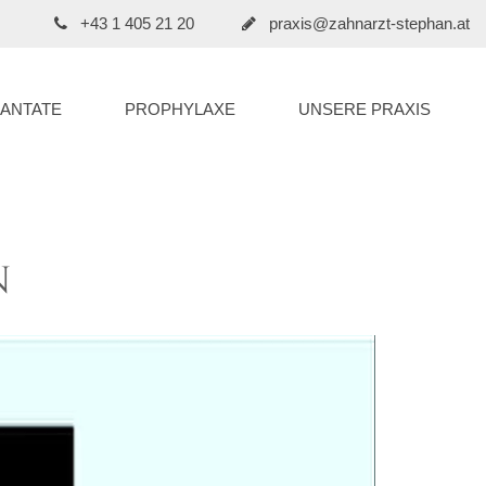
+43 1 405 21 20
praxis@zahnarzt-stephan.at
LANTATE
PROPHYLAXE
UNSERE PRAXIS
n