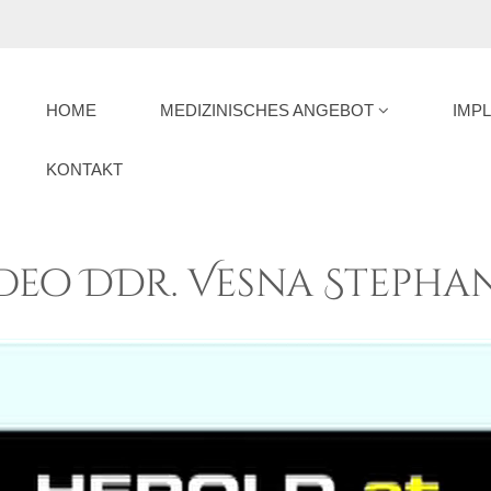
HOME
MEDIZINISCHES ANGEBOT
IMP
KONTAKT
eo DDr. Vesna Stepha