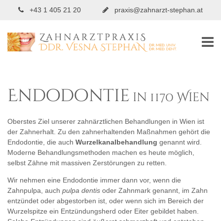
+43 1 405 21 20
praxis@zahnarzt-stephan.at
Endodontie
in 1170 Wien
Oberstes Ziel unserer zahnärztlichen Behandlungen in Wien ist
der Zahnerhalt. Zu den zahnerhaltenden Maßnahmen gehört die
Endodontie, die auch
Wurzelkanalbehandlung
genannt wird.
Moderne Behandlungsmethoden machen es heute möglich,
selbst Zähne mit massiven Zerstörungen zu retten.
Wir nehmen eine Endodontie immer dann vor, wenn die
Zahnpulpa, auch
pulpa dentis
oder Zahnmark genannt, im Zahn
entzündet oder abgestorben ist, oder wenn sich im Bereich der
Wurzelspitze ein Entzündungsherd oder Eiter gebildet haben.