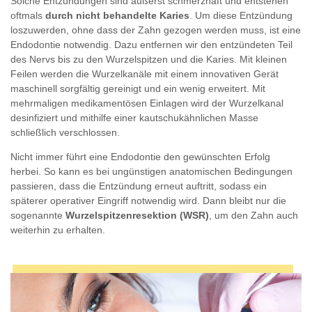
Solche Entzündungen sind äußerst schmerzhaft und entstehen
oftmals
durch nicht behandelte Karies
. Um diese Entzündung
loszuwerden, ohne dass der Zahn gezogen werden muss, ist eine
Endodontie notwendig. Dazu entfernen wir den entzündeten Teil
des Nervs bis zu den Wurzelspitzen und die Karies. Mit kleinen
Feilen werden die Wurzelkanäle mit einem innovativen Gerät
maschinell sorgfältig gereinigt und ein wenig erweitert. Mit
mehrmaligen medikamentösen Einlagen wird der Wurzelkanal
desinfiziert und mithilfe einer kautschukähnlichen Masse
schließlich verschlossen.
Nicht immer führt eine Endodontie den gewünschten Erfolg
herbei. So kann es bei ungünstigen anatomischen Bedingungen
passieren, dass die Entzündung erneut auftritt, sodass ein
späterer operativer Eingriff notwendig wird. Dann bleibt nur die
sogenannte
Wurzelspitzenresektion (WSR)
, um den Zahn auch
weiterhin zu erhalten.