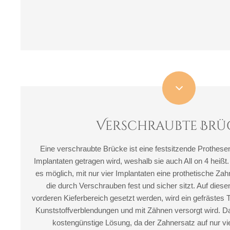
Verschraubte Brü
Eine verschraubte Brücke ist eine festsitzende Prothesen
Implantaten getragen wird, weshalb sie auch All on 4 heißt.
es möglich, mit nur vier Implantaten eine prothetische Z
die durch Verschrauben fest und sicher sitzt. Auf diesen
vorderen Kieferbereich gesetzt werden, wird ein gefrästes T
Kunststoffverblendungen und mit Zähnen versorgt wird. Da
kostengünstige Lösung, da der Zahnersatz auf nur vie