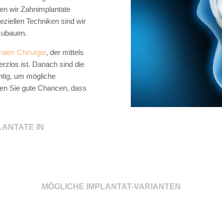
en wir Zahnimplantate
eziellen Techniken sind wir
zubauen.
ralen Chirurgie
, der mittels
rzlos ist. Danach sind die
tig, um mögliche
en Sie gute Chancen, dass
LANTATE IN
MÖGLICHE IMPLANTAT-VARIANTEN