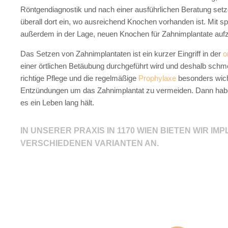
Röntgendiagnostik und nach einer ausführlichen Beratung setz
überall dort ein, wo ausreichend Knochen vorhanden ist. Mit sp
außerdem in der Lage, neuen Knochen für Zahnimplantate auf
Das Setzen von Zahnimplantaten ist ein kurzer Eingriff in der
o
einer örtlichen Betäubung durchgeführt wird und deshalb schme
richtige Pflege und die regelmäßige
Prophylaxe
besonders wich
Entzündungen um das Zahnimplantat zu vermeiden. Dann hab
es ein Leben lang hält.
IN UNSERER PRAXIS IN 1170 WIEN BIETEN WIR IMP
VERSCHIEDENEN VARIANTEN AN.