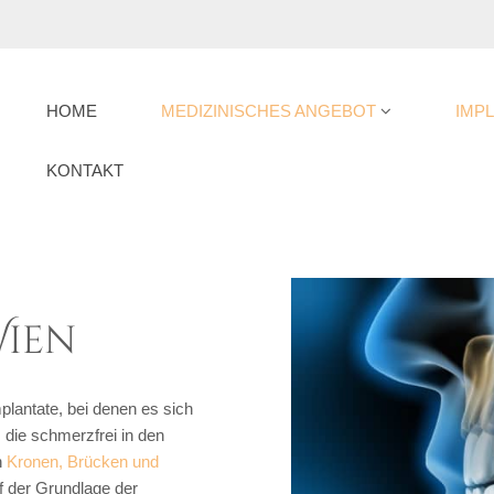
HOME
MEDIZINISCHES ANGEBOT
IMP
KONTAKT
Wien
lantate, bei denen es sich
 die schmerzfrei in den
n
Kronen, Brücken und
 der Grundlage der