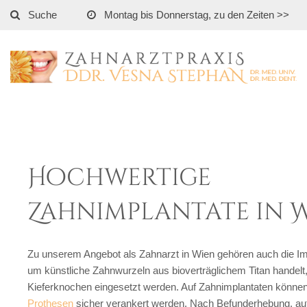
Suche
Montag bis Donnerstag, zu den Zeiten >>
Hochwertige
Zahnimplantate in 
Zu unserem Angebot als Zahnarzt in Wien gehören auch die Imp
um künstliche Zahnwurzeln aus bioverträglichem Titan handelt,
Kieferknochen eingesetzt werden. Auf Zahnimplantaten könne
Prothesen
sicher verankert werden. Nach Befunderhebung, auf