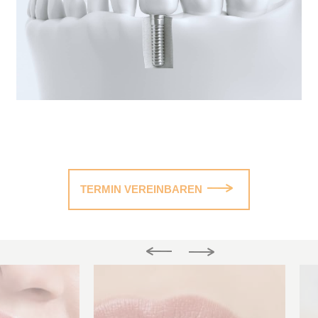
TERMIN VEREINBAREN