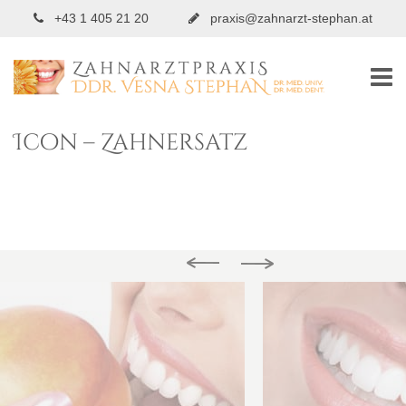
+43 1 405 21 20
praxis@zahnarzt-stephan.at
Icon – Zahnersatz