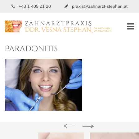
+43 1 405 21 20
praxis@zahnarzt-stephan.at
Paradonitis