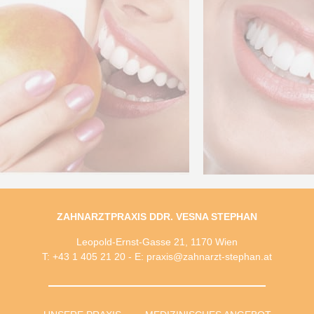
ZAHNARZTPRAXIS DDR. VESNA STEPHAN
Leopold-Ernst-Gasse 21, 1170 Wien
T: +43 1 405 21 20 - E: praxis@zahnarzt-stephan.at