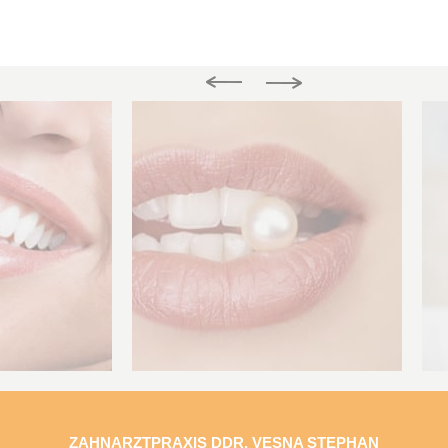
ZAHNARZTPRAXIS DDR. VESNA STEPHAN