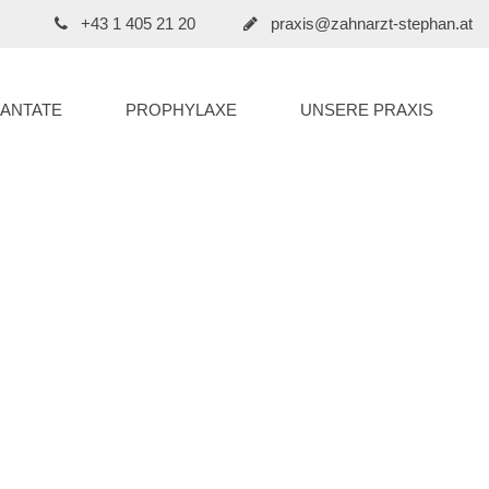
+43 1 405 21 20
praxis@zahnarzt-stephan.at
LANTATE
PROPHYLAXE
UNSERE PRAXIS